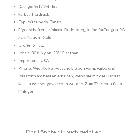
Kategorie: Bikini Hose
Farbe: Tierdruck
Typ: mittelhoch, Tango
Eigenschaften: minimale Bedeckung, keine Raffungen, BB-
Schriftzug in Gold
Größe: S – XL
Inhalt: 80% Nylon, 20% Elasthan
Import aus: USA
Pflege: Wie alle Feinwäsche bleiben Form, Farbe und
Passform am besten erhalten, wenn sie mit der Hand in
kaltem Wasser gewaschen werden. Zum Trocknen flach
hinlegen
Das könnte dir auch gefallen …