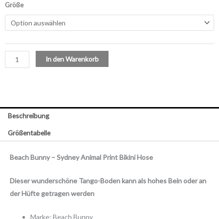
Größe
Animal
Print
Bikini
Hose
In den Warenkorb
Menge
Beschreibung
Größentabelle
Beach Bunny – Sydney Animal Print Bikini Hose
Dieser wunderschöne Tango-Boden kann als hohes Bein oder an
der Hüfte getragen werden
Marke: Beach Bunny