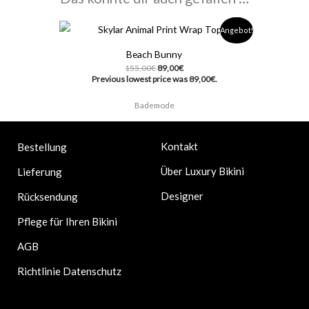
Ursprünglicher
Aktueller
Angebot!
Preis
Preis
war:
ist:
Beach Bunny
155,00€
89,00€.
155,00
€
89,00
€
Previous lowest price was
89,00
€
.
Bademode
Kontakt
Bestellung
Über Luxury Bikini
Lieferung
Designer
Rücksendung
Pflege für Ihren Bikini
AGB
Richtlinie Datenschutz