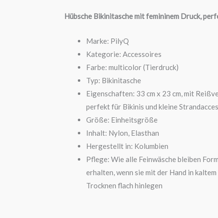
Hübsche Bikinitasche mit femininem Druck, per
Marke: PilyQ
Kategorie: Accessoires
Farbe: multicolor (Tierdruck)
Typ: Bikinitasche
Eigenschaften: 33 cm x 23 cm, mit Reißv
perfekt für Bikinis und kleine Strandacce
Größe: Einheitsgröße
Inhalt: Nylon, Elasthan
Hergestellt in: Kolumbien
Pflege: Wie alle Feinwäsche bleiben For
erhalten, wenn sie mit der Hand in kalt
Trocknen flach hinlegen