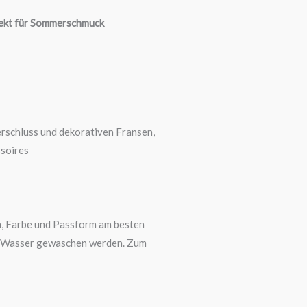
fekt für Sommerschmuck
erschluss und dekorativen Fransen,
ssoires
m, Farbe und Passform am besten
em Wasser gewaschen werden. Zum