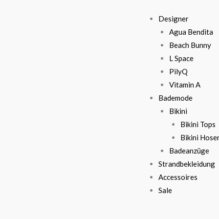
Designer
Agua Bendita
Beach Bunny
L Space
PilyQ
Vitamin A
Bademode
Bikini
Bikini Tops
Bikini Hose
Badeanzüge
Strandbekleidung
Accessoires
Sale