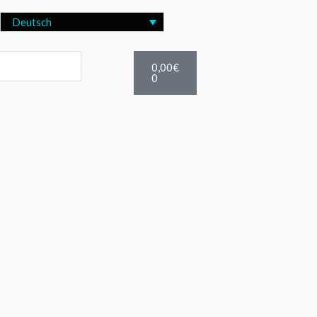
Deutsch
Warenkorb
0,00
€
0