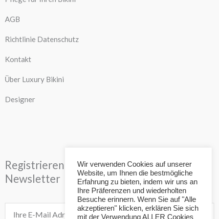
AGB
Richtlinie Datenschutz
Kontakt
Über Luxury Bikini
Designer
Registrieren Sie sich für unseren
Wir verwenden Cookies auf unserer
Website, um Ihnen die bestmögliche
Newsletter
Erfahrung zu bieten, indem wir uns an
Ihre Präferenzen und wiederholten
Besuche erinnern. Wenn Sie auf "Alle
akzeptieren" klicken, erklären Sie sich
E-
mit der Verwendung ALLER Cookies