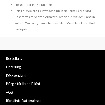
Hergestellt in: Kolumbien
Pflege: Wie alle Feinwäsche bleiben Form, Farbe und
Passform am besten erhalten, wenn sie mit der Hand in
kaltem Wasser gewaschen werden. Zum Trocknen flach
hinlegen
Bestellung
Lieferung
Rücksendung
Pflege für Ihren Bikini
AGB
Richtlinie Datenschutz