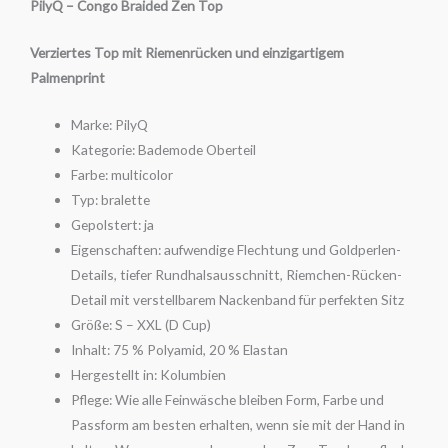
PilyQ – Congo Braided Zen Top
Verziertes Top mit Riemenrücken und einzigartigem
Palmenprint
Marke: PilyQ
Kategorie: Bademode Oberteil
Farbe: multicolor
Typ: bralette
Gepolstert: ja
Eigenschaften: aufwendige Flechtung und Goldperlen-
Details, tiefer Rundhalsausschnitt, Riemchen-Rücken-
Detail mit verstellbarem Nackenband für perfekten Sitz
Größe: S – XXL (D Cup)
Inhalt: 75 % Polyamid, 20 % Elastan
Hergestellt in: Kolumbien
Pflege: Wie alle Feinwäsche bleiben Form, Farbe und
Passform am besten erhalten, wenn sie mit der Hand in