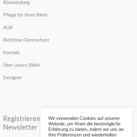
Rücksendung
Pflege für Ihren Bikini
AGB
Richtlinie Datenschutz
Kontakt
Über Luxury Bikini
Designer
Registrieren Sie sich für unseren
Wir verwenden Cookies auf unserer
Website, um Ihnen die bestmögliche
Newsletter
Erfahrung zu bieten, indem wir uns an
Ihre Präferenzen und wiederholten